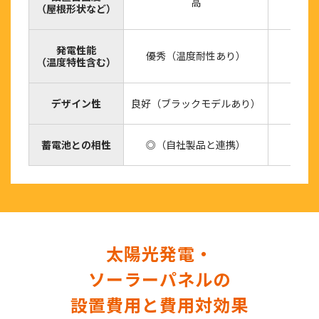
高
（屋根形状など）
発電性能
優秀（温度耐性あり）
（温度特性含む）
デザイン性
良好（ブラックモデルあり）
蓄電池との相性
◎（自社製品と連携）
太陽光発電・
ソーラーパネルの
設置費用と費用対効果