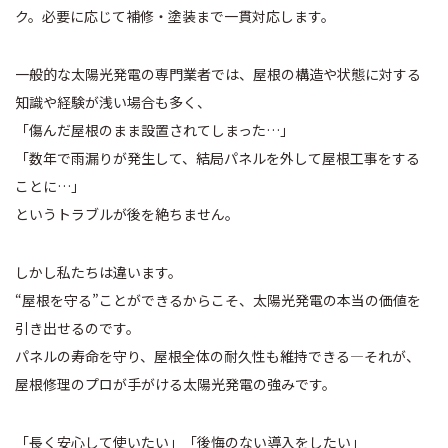
ク。必要に応じて補修・塗装まで一貫対応します。
一般的な太陽光発電の専門業者では、屋根の構造や状態に対する
知識や経験が浅い場合も多く、
「傷んだ屋根のまま設置されてしまった…」
「数年で雨漏りが発生して、結局パネルを外して屋根工事をする
ことに…」
というトラブルが後を絶ちません。
しかし私たちは違います。
“屋根を守る”ことができるからこそ、太陽光発電の本当の価値を
引き出せるのです。
パネルの寿命を守り、屋根全体の耐久性も維持できる—それが、
屋根修理のプロが手がける太陽光発電の強みです。
「長く安心して使いたい」「後悔のない導入をしたい」