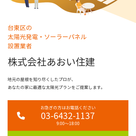
台東区の
太陽光発電・ソーラーパネル
設置業者
株式会社あおい住建
地元の屋根を知り尽くしたプロが、
あなたの家に最適な太陽光プランをご提案します。
お急ぎの方はお電話ください
03-6432-1137
9:00～18:00