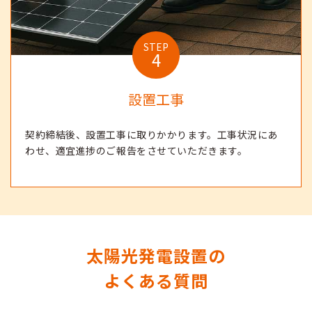
STEP
4
設置工事
契約締結後、設置工事に取りかかります。工事状況にあ
わせ、適宜進捗のご報告をさせていただきます。
太陽光発電設置の
よくある質問
お問い合わせ
メールで無料相談
03-6432-1137
受付24時間365日