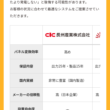
たより発電しない」と後悔する可能性があります。
お客様の状況に合わせて最適なシステムをご提案させてい
ただきます。
パネル変換効率
高め
標
保証内容
出力25年・製品15年
出力25年
国内実績
非常に豊富（国内製造）
非
メーカーの信頼性
高（日本企業）
高（世界
設置自由度