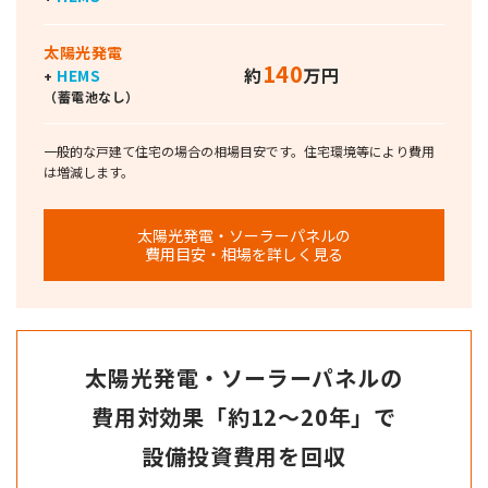
太陽光発電
140
約
万円
HEMS
+
（蓄電池なし）
一般的な戸建て住宅の場合の相場目安です。住宅環境等により費用
は増減します。
太陽光発電・ソーラーパネルの
費用目安・相場を詳しく見る
太陽光発電・ソーラーパネルの
費用対効果
「約12～20年」で
設備投資費用を回収