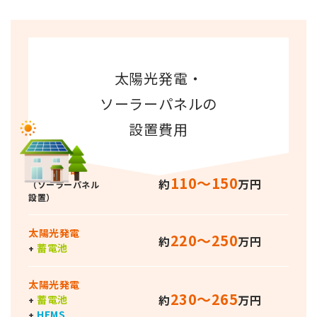
太陽光発電・
ソーラーパネルの
設置費用
太陽光発電
110〜150
約
万円
（ソーラーパネル
設置）
太陽光発電
220〜250
約
万円
蓄電池
+
太陽光発電
230〜265
約
万円
蓄電池
+
HEMS
+