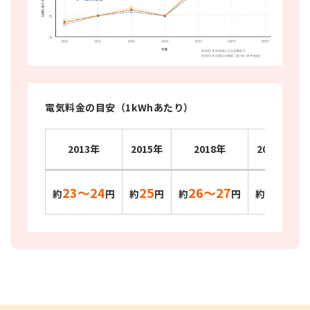
電気料金の目安（1kWhあたり）
2013年
2015年
2018年
2020年
23〜24
25
26〜27
25
約
円
約
円
約
円
約
円