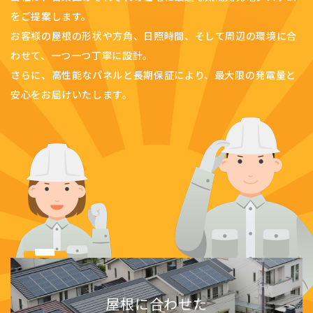
をご提案します。
お客様の屋根の形状や方角、日照時間、そして周辺の環境に合
わせて、一つ一つ丁寧に設計。
さらに、高性能なパネルと長期保証により、最大限の発電量と
安心をお届けいたします。
屋根に合わせた