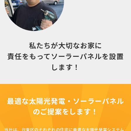
私たちが大切なお家に
責任をもって
ソーラーパネルを設置
します！
最適な太陽光発電・ソーラーパネル
の
ご提案をします！
当社は、台東区のそれぞれの住宅に最適な太陽光発電システム