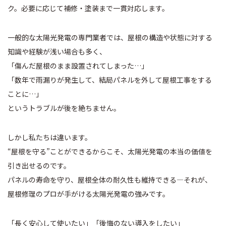
ク。必要に応じて補修・塗装まで一貫対応します。
一般的な太陽光発電の専門業者では、屋根の構造や状態に対する
知識や経験が浅い場合も多く、
「傷んだ屋根のまま設置されてしまった…」
「数年で雨漏りが発生して、結局パネルを外して屋根工事をする
ことに…」
というトラブルが後を絶ちません。
しかし私たちは違います。
“屋根を守る”ことができるからこそ、太陽光発電の本当の価値を
引き出せるのです。
パネルの寿命を守り、屋根全体の耐久性も維持できる—それが、
屋根修理のプロが手がける太陽光発電の強みです。
「長く安心して使いたい」「後悔のない導入をしたい」