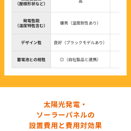
高
（屋根形状など）
発電性能
優秀（温度耐性あり）
（温度特性含む）
デザイン性
良好（ブラックモデルあり）
蓄電池との相性
◎（自社製品と連携）
太陽光発電・
ソーラーパネルの
設置費用と費用対効果