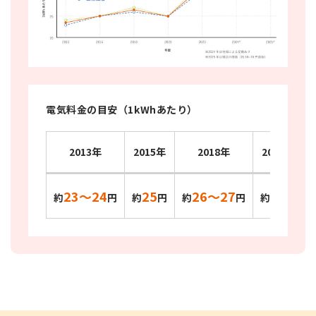
電気料金の目安（1kWhあたり）
2013年
2015年
2018年
2020年
23〜24
25
26〜27
25
約
円
約
円
約
円
約
円