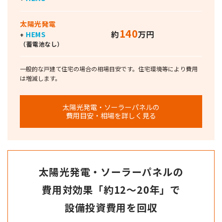
太陽光発電
140
約
万円
HEMS
+
（蓄電池なし）
一般的な戸建て住宅の場合の相場目安です。住宅環境等により費用
は増減します。
太陽光発電・ソーラーパネルの
費用目安・相場を詳しく見る
太陽光発電・ソーラーパネルの
費用対効果
「約12～20年」で
設備投資費用を回収