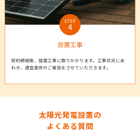
STEP
4
設置工事
契約締結後、設置工事に取りかかります。工事状況にあ
わせ、適宜進捗のご報告をさせていただきます。
太陽光発電設置の
よくある質問
お問い合わせ
メールで無料相談
03-6432-1137
受付24時間365日