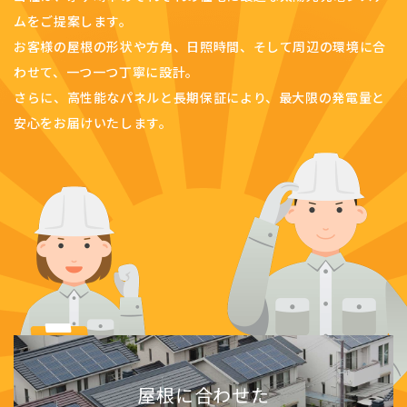
ムをご提案します。
お客様の屋根の形状や方角、日照時間、そして周辺の環境に合
わせて、一つ一つ丁寧に設計。
さらに、高性能なパネルと長期保証により、最大限の発電量と
安心をお届けいたします。
屋根に合わせた