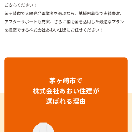
ご安心ください！
茅ヶ崎市で太陽光発電業者を選ぶなら、地域密着型で実績豊富、
アフターサポートも充実、
さらに補助金を活用した最適なプラン
を提案できる
株式会社あおい住建
にお任せください！
茅ヶ崎市で
株式会社あおい住建
が
選ばれる理由