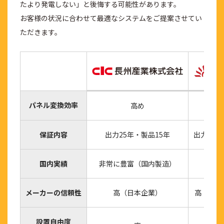
たより発電しない」と後悔する可能性があります。
お客様の状況に合わせて最適なシステムをご提案させてい
ただきます。
パネル変換効率
高め
標
保証内容
出力25年・製品15年
出力25年
国内実績
非常に豊富（国内製造）
非
メーカーの信頼性
高（日本企業）
高（世界
設置自由度