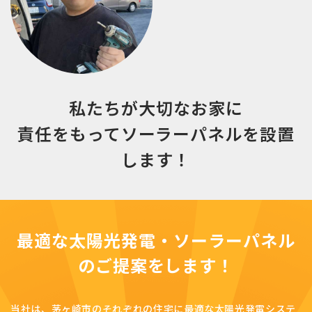
私たちが大切なお家に
責任をもって
ソーラーパネルを設置
します！
最適な太陽光発電・ソーラーパネル
の
ご提案をします！
当社は、茅ヶ崎市のそれぞれの住宅に最適な太陽光発電システ