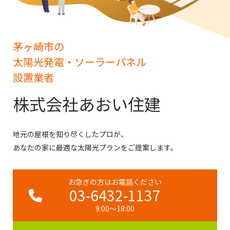
茅ヶ崎市の
太陽光発電・ソーラーパネル
設置業者
株式会社あおい住建
地元の屋根を知り尽くしたプロが、
あなたの家に最適な太陽光プランをご提案します。
お急ぎの方はお電話ください
03-6432-1137
9:00～18:00