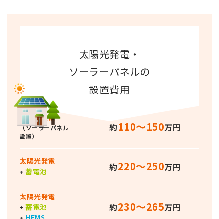
太陽光発電・
ソーラーパネルの
設置費用
太陽光発電
110〜150
約
万円
（ソーラーパネル
設置）
太陽光発電
220〜250
約
万円
蓄電池
+
太陽光発電
230〜265
約
万円
蓄電池
+
HEMS
+